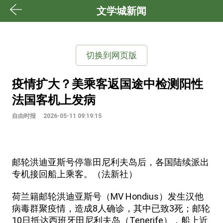
文学城新闻
切换到网页版
疫情扩大？美乘客返国途中检测阳性
法国客机上发病
自由时报
2026-05-11 09:19:15
邮轮洪迪亚斯号停靠田尼利夫岛后，各国陆续派出
专机接回船上乘客。（法新社）
荷兰籍邮轮洪迪亚斯号（MV Hondius）发生汉他
病毒群聚疫情，造成8人确诊，其中已致3死；邮轮
10日抵达西班牙田尼利夫岛（Tenerife），船上近