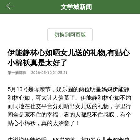
文学城新闻
切换到网页版
伊能静林心如晒女儿送的礼物,有贴心
小棉袄真是太好了
第一滴露珠
2026-05-10 21:25:21
5月10号是母亲节，娱乐圈的两位明星妈妈伊能静
和林心如，可太让人羡慕了。伊能静和林心如不约
而同地在社交平台分别晒出女儿送的礼物，字里行
间全是藏不住的幸福，看的人都忍不住感叹，有个
贴心小棉袄，真的太治愈了！
先说说伊能静吧，58岁的她，被9岁女儿米粒宠成