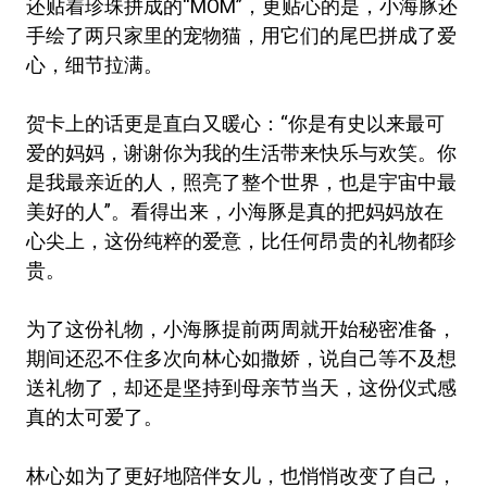
还贴着珍珠拼成的“MOM”，更贴心的是，小海豚还
手绘了两只家里的宠物猫，用它们的尾巴拼成了爱
心，细节拉满。
贺卡上的话更是直白又暖心：“你是有史以来最可
爱的妈妈，谢谢你为我的生活带来快乐与欢笑。你
是我最亲近的人，照亮了整个世界，也是宇宙中最
美好的人”。看得出来，小海豚是真的把妈妈放在
心尖上，这份纯粹的爱意，比任何昂贵的礼物都珍
贵。
为了这份礼物，小海豚提前两周就开始秘密准备，
期间还忍不住多次向林心如撒娇，说自己等不及想
送礼物了，却还是坚持到母亲节当天，这份仪式感
真的太可爱了。
林心如为了更好地陪伴女儿，也悄悄改变了自己，