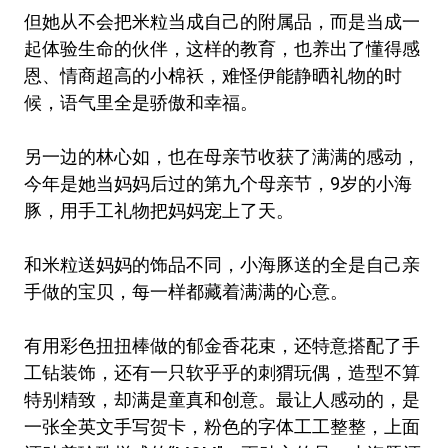
但她从不会把米粒当成自己的附属品，而是当成一
起体验生命的伙伴，这样的教育，也养出了懂得感
恩、情商超高的小棉袄，难怪伊能静晒礼物的时
候，语气里全是骄傲和幸福。
另一边的林心如，也在母亲节收获了满满的感动，
今年是她当妈妈后过的第九个母亲节，9岁的小海
豚，用手工礼物把妈妈宠上了天。
和米粒送妈妈的饰品不同，小海豚送的全是自己亲
手做的宝贝，每一样都藏着满满的心意。
有用彩色扭扭棒做的郁金香花束，还特意搭配了手
工钻装饰，还有一只软乎乎的刺猬玩偶，造型不算
特别精致，却满是童真和创意。最让人感动的，是
一张全英文手写贺卡，粉色的字体工工整整，上面