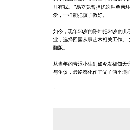
只有我。 ”易立竞曾担忧这种单亲
爱，一样能把孩子教好。
如今，现年50岁的陈坤把24岁的儿
业，选择回国从事艺术相关工作。
翻版。
从当年的青涩小生到如今发福知天
与争议，最终都化作了父子俩平淡
`