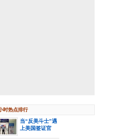
4小时热点排行
当“反美斗士”遇
上美国签证官