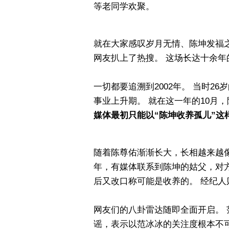
等老同学欢聚。
就在大家感叹岁月无情、陈坤发福
网友扒上了热搜。 这场长达十余年
一切都要追溯到2002年。 当时2
事业上升期。 就在这一年的10月
媒体最初只能以“陈坤收养孤儿”这
随着陈尊佑渐渐长大，长相越来越像陈
年，有媒体联系到陈坤的姑父，对方
后又改口称可能是收养的。 经纪人
网友们的八卦雷达随即全面开启。
谣，表示以范冰冰的关注度根本不