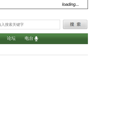
loading...
论坛
电台