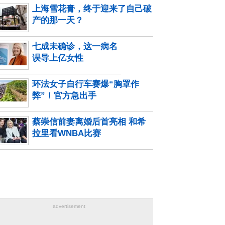
上海雪花膏，终于迎来了自己破
产的那一天？
七成未确诊，这一病名
误导上亿女性
环法女子自行车赛爆“胸罩作
弊”！官方急出手
蔡崇信前妻离婚后首亮相 和希
拉里看WNBA比赛
advertisement