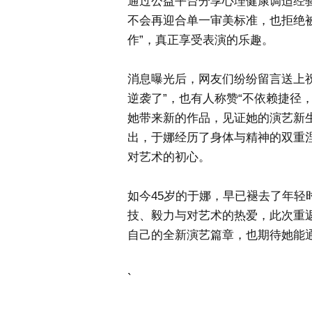
通过公益平台分享心理健康调适经
不会再迎合单一审美标准，也拒绝
作”，真正享受表演的乐趣。
消息曝光后，网友们纷纷留言送上
逆袭了”，也有人称赞“不依赖捷径
她带来新的作品，见证她的演艺新
出，于娜经历了身体与精神的双重
对艺术的初心。
如今45岁的于娜，早已褪去了年
技、毅力与对艺术的热爱，此次重
自己的全新演艺篇章，也期待她能
`