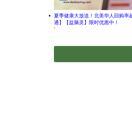
夏季健康大放送！北美华人回购率
通】【益脑灵】限时优惠中！
`