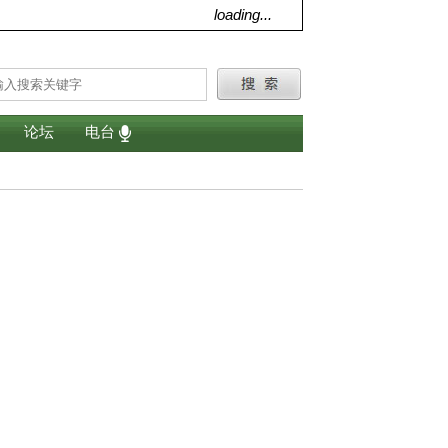
loading...
论坛
电台