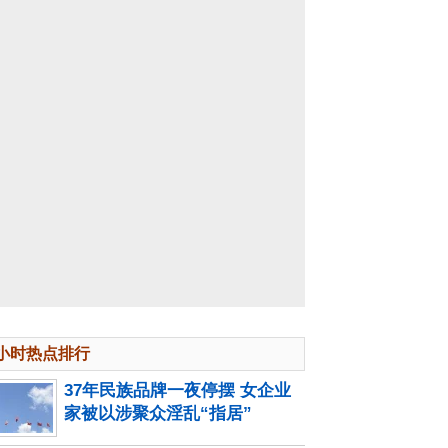
4小时热点排行
37年民族品牌一夜停摆 女企业
家被以涉聚众淫乱“指居”