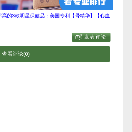
超高的3款明星保健品：美国专利【骨精华】【心血
查看评论(0)