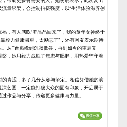
验，帮助更多有需要的人。她明确表示，此次复出
被流量绑架，会控制拍摄强度，以“生活体验滋养创
祝福，有人感叹“罗晶晶回来了，我的童年女神终于
，靠毅力健康减重，太励志了”，还有网友表示期待
生。从T台巅峰到沉寂低谷，再到如今的重启复
涅槃，她用毅力战胜了焦虑与肥胖，用热爱坚守着
轻时的青涩，多了几分从容与坚定。相信凭借她的演
返演艺圈，一定能打破大众的固有印象，开启属于
通过作品与分享，传递更多健康与力量。