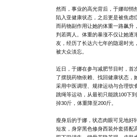
然而，事业的高光背后，于娜却悄然
陷入亚健康状态，之后更是被焦虑
而药物副作用让她的体重一路飙升，
判若两人。体重的暴涨不仅让她逐
友，经历了长达六七年的隐退时光
被大众淡忘。
近日，于娜在参与减肥节目时，首
了摆脱药物依赖、找回健康状态，她
采用中医调理、规律运动与合理饮
跳绳等运动，从最初只能跳100下
掉30斤，体重降至200斤。
瘦身后的于娜，状态肉眼可见地好
短发，身穿黑色修身西装外套搭配