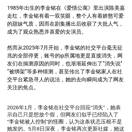
1985年出生的李金铭在《爱情公寓》里出演陈美嘉
走红，李金铭有着一双笑眼，整个人有着娇憨可爱
的甜妹气质，因而在剧集播出后收获了大批人气，
成为了观众熟悉并喜爱的女演员。
然而从2025年7月开始，李金铭的社交平台毫无征
兆的全部停更，账号的ip所属地更是直接消失，网
友们在揣测原因的同时，也渐渐延伸出了“消失说”
“被绑架”等多种猜测，甚至传出了李金铭家人在社
交平台紧急寻人的说法，她的去向瞬间成为了网友
关注的焦点。
2026年1月，李金铭在社交平台回应“消失”，她表
示自己只是想放个假，但网友们似乎已经陷入了
“李金铭被人控制”的怪圈，认为这条状态压根不是
她发的。5月8日深夜，李金铭再次更新社媒，她这