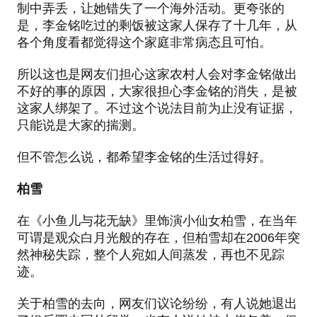
制中弄丢，让她错失了一个海外活动。更夸张的
是，李金铭吃过的剩饭被这家人保存了十几年，从
各个角度看都觉得这个家庭非常病态且可怕。
所以这也是网友们担心这家农村人会对李金铭做出
不好的事的原因，大家很担心李金铭的消失，是被
这家人绑架了。不过这个说法目前为止没有证据，
只能说是大家的揣测。
但不管怎么说，都希望李金铭的生活过得好。
柏雪
在《小鱼儿与花无缺》里饰演小仙女柏雪，在当年
可谓是观众白月光般的存在，但柏雪却在2006年突
然神秘失踪，整个人宛如人间蒸发，再也不见踪
迹。
关于柏雪的去向，网友们议论纷纷，有人说她退出