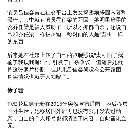
演员吕佳容曾在社交平台上发文揭露娱乐圈内幕和
黑暗，其中就有演员乔任梁的死因。她明里暗里的
说乔任梁是被人威胁了，所以才抑郁自杀，还说自
己和乔任梁一样被压迫，称对面的人是“畜生一样
的东西”。
后来她在社媒上传了自己的割腕照说“太可怕了我
输了我认我退出“，引发了自杀争议，但随后她就
将这张照片秒删，但从此吕佳容就没有公开露面，
真实情况也就无人知晓了。
徐子珊
TVB花旦徐子珊在2015年突然宣布退圈，随后移居
国外生活，她移居国外后再也没有公开发表过动
态，自己的个人账号也都清空了内容，自此音讯全
无。