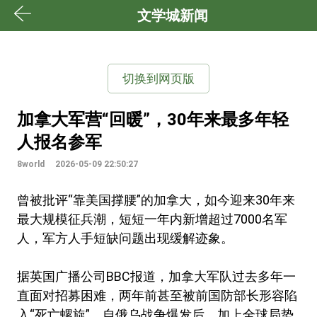
文学城新闻
切换到网页版
加拿大军营“回暖”，30年来最多年轻
人报名参军
8world
2026-05-09 22:50:27
曾被批评“靠美国撑腰”的加拿大，如今迎来30年来
最大规模征兵潮，短短一年内新增超过7000名军
人，军方人手短缺问题出现缓解迹象。
据英国广播公司BBC报道，加拿大军队过去多年一
直面对招募困难，两年前甚至被前国防部长形容陷
入“死亡螺旋”。自俄乌战争爆发后，加上全球局势