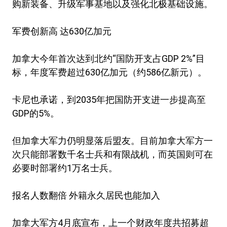
购新装备、升级军事基地以及强化北极基础设施。
军费创新高 达630亿加元
加拿大今年首次达到北约“国防开支占GDP 2%”目
标，年度军费超过630亿加元（约586亿新元）。
卡尼也承诺，到2035年把国防开支进一步提高至
GDP的5%。
但加拿大军力仍明显落后盟友。目前加拿大军方一
次只能部署数千名士兵和有限战机，而英国则可在
必要时部署约1万名士兵。
报名人数翻倍 外籍永久居民也能加入
加拿大军方4月底宣布，上一个财政年度共招募超