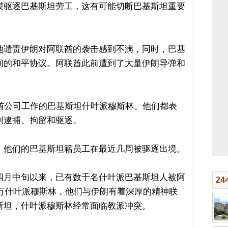
模驱逐巴基斯坦劳工，这有可能切断巴基斯坦重要
地谴责伊朗对阿联酋的袭击感到不满，同时，巴基
间的和平协议。阿联酋此前遭到了大量伊朗导弹和
联酋公司工作的巴基斯坦什叶派穆斯林。他们都表
到逮捕、拘留和驱逐。
，他们的巴基斯坦籍员工在最近几周被驱逐出境。
四月中旬以来，已有数千名什叶派巴基斯坦人被阿
2
0万什叶派穆斯林，他们与伊朗有着深厚的精神联
斯坦，什叶派穆斯林经常面临教派冲突。