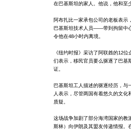
在巴基斯坦的家人。他说，他和至少
阿布扎比一家承包公司的老板表示
巴基斯坦技术人员——带到拘留中
令他在48小时内离境。
《纽约时报》采访了阿联酋的12
们表示，移民官员要么驱逐了巴基
证。
巴基斯坦工人描述的驱逐经历，与
人表示，尽管两国有着悠久的文化
质疑。
这场战争加剧了部分海湾国家的教
斯林）向伊朗及其盟友传递情报。