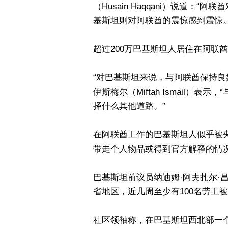
（Husain Haqqani）说道
基斯坦则对阿联酋的震惊感到震惊。
超过200万巴基斯坦人居住在阿联
“对巴基斯坦来说，与阿联酋保持良
伊斯梅尔（Miftah Ismail
择什么其他道路。”
在阿联酋工作的巴基斯坦人似乎被
带走个人物品或得到官方解释的情
巴基斯坦前议员纳迪姆·阿夫扎尔·昌（N
省地区，近几周至少有100名劳工
社区领袖称，在巴基斯坦西北部一个