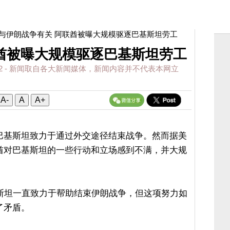
 与伊朗战争有关 阿联酋被曝大规模驱逐巴基斯坦劳工
酋被曝大规模驱逐巴基斯坦劳工
2
- 新闻取自各大新闻媒体，新闻内容并不代表本网立
A-
A
A+
巴基斯坦致力于通过外交途径结束战争。然而据美
酋对巴基斯坦的一些行动和立场感到不满，并大规
基斯坦一直致力于帮助结束伊朗战争，但这项努力如
了矛盾。