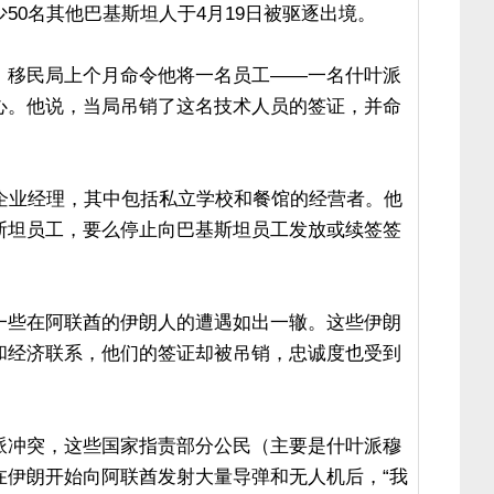
50名其他巴基斯坦人于4月19日被驱逐出境。
，移民局上个月命令他将一名员工——一名什叶派
心。他说，当局吊销了这名技术人员的签证，并命
位企业经理，其中包括私立学校和餐馆的经营者。他
斯坦员工，要么停止向巴基斯坦员工发放或续签签
一些在阿联酋的伊朗人的遭遇如出一辙。这些伊朗
和经济联系，他们的签证却被吊销，忠诚度也受到
派冲突，这些国家指责部分公民（主要是什叶派穆
在伊朗开始向阿联酋发射大量导弹和无人机后，“我