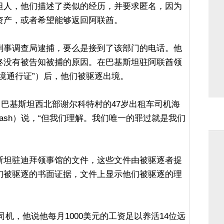
坦人，他们描述了类似的经历，并要求匿名，因为
资产，或者希望能够返回阿联酋。
刑事调查局逮捕，要么是接到了该部门的电话。他
终没有被告知被捕的原因。在巴基斯坦驻阿联酋领
境通行证”）后，他们被驱逐出境。
自巴基斯坦西北部谢尔科特村的47岁出租车司机海
 Bangash）说，“但我们理解。我们唯一的罪过就是我们
斯坦驻迪拜领事馆的文件，这些文件由被驱逐者提
们被驱逐的书面证据，文件上显示他们被驱逐的理
司机，他说他每月1000美元的工资足以养活14位远