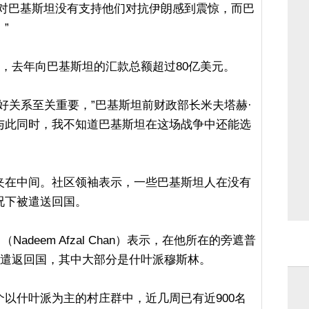
：“阿联酋对巴基斯坦没有支持他们对抗伊朗感到震惊，而巴
”
酋，去年向巴基斯坦的汇款总额超过80亿美元。
好关系至关重要，”巴基斯坦前财政部长米夫塔赫·
）表示，“与此同时，我不知道巴基斯坦在这场战争中还能选
夹在中间。社区领袖表示，一些巴基斯坦人在没有
况下被遣送回国。
adeem Afzal Chan）表示，在他所在的旁遮普
被遣返回国，其中大部分是什叶派穆斯林。
以什叶派为主的村庄群中，近几周已有近900名