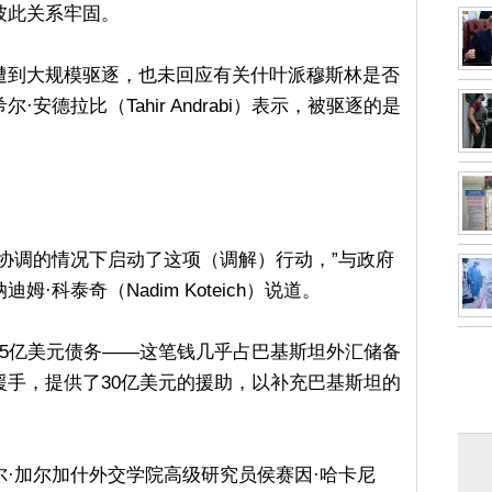
彼此关系牢固。
遭到大规模驱逐，也未回应有关什叶派穆斯林是否
安德拉比（Tahir Andrabi）表示，被驱逐的是
协调的情况下启动了这项（调解）行动，”与政府
科泰奇（Nadim Koteich）说道。
35亿美元债务——这笔钱几乎占巴基斯坦外汇储备
援手，提供了30亿美元的援助，以补充巴基斯坦的
·加尔加什外交学院高级研究员侯赛因·哈卡尼