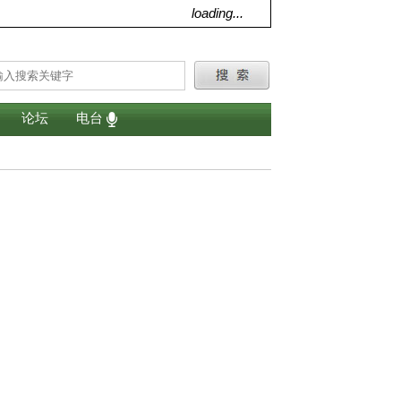
loading...
论坛
电台