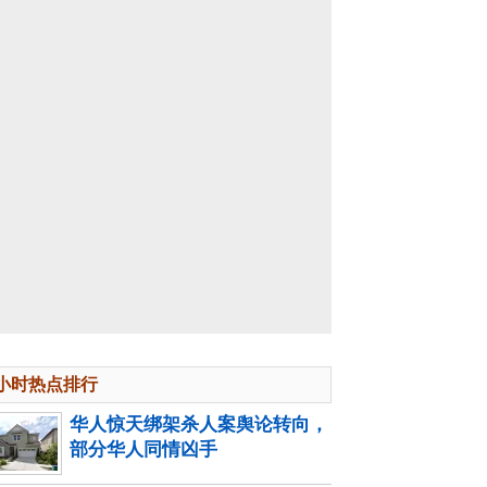
4小时热点排行
华人惊天绑架杀人案舆论转向，
部分华人同情凶手