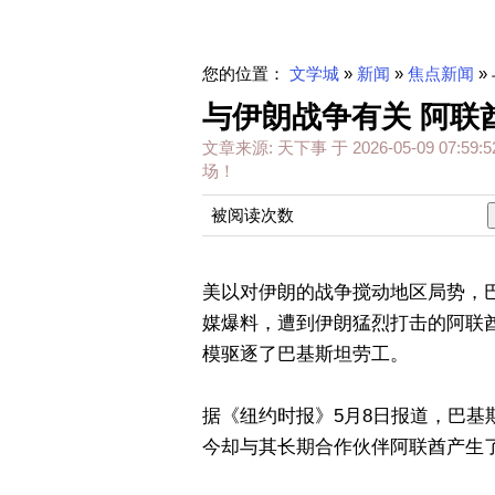
您的位置：
文学城
»
新闻
»
焦点新闻
»
与伊朗战争有关 阿联
文章来源:
天下事
于
2026-05-09 07:59:5
场！
被阅读次数
美以对伊朗的战争搅动地区局势，
媒爆料，遭到伊朗猛烈打击的阿联
模驱逐了巴基斯坦劳工。
据《纽约时报》5月8日报道，巴
今却与其长期合作伙伴阿联酋产生