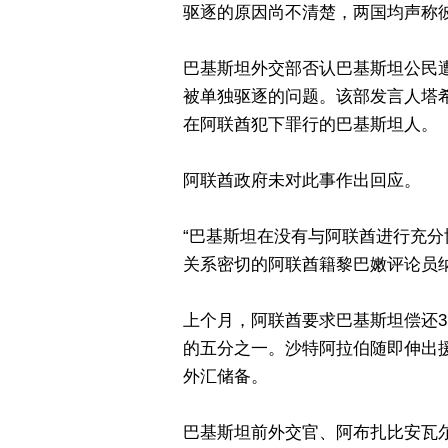
驱逐的原因尚不清楚，两国均声称
巴基斯坦外交部否认巴基斯坦公民
被单独驱逐的问题。该部发言人塔希尔·
在阿联酋犯下罪行的巴基斯坦人。
阿联酋政府未对此事作出回应。
“巴基斯坦在没有与阿联酋进行充分
关系密切的阿联酋籍黎巴嫩评论员纳迪姆·
上个月，阿联酋要求巴基斯坦偿还
的五分之一。沙特阿拉伯随即伸出
外汇储备。
巴基斯坦前外交官、阿布扎比安瓦尔