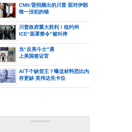
CNN:昏招频出的川普 面对伊朗
唯一没犯的错
川普政府重大胜利！纽约州
ICE“面罩禁令”被叫停
当“反美斗士”遇
上美国签证官
AI下个缺货王？曝这材料恐比内
存更缺 英伟达先卡位
advertisement