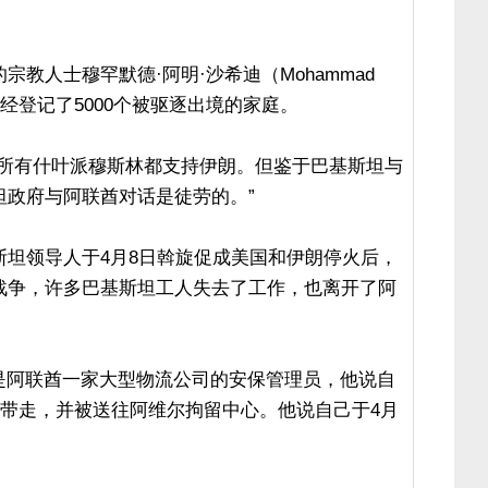
教人士穆罕默德·阿明·沙希迪（Mohammad
组织已经登记了5000个被驱逐出境的家庭。
为所有什叶派穆斯林都支持伊朗。但鉴于巴基斯坦与
坦政府与阿联酋对话是徒劳的。”
斯坦领导人于4月8日斡旋促成美国和伊朗停火后，
战争，许多巴基斯坦工人失去了工作，也离开了阿
za）是阿联酋一家大型物流公司的安保管理员，他说自
察带走，并被送往阿维尔拘留中心。他说自己于4月