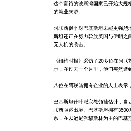
这个富裕的波斯湾国家已开始大规
的就业来源。
阿联酋似乎对巴基斯坦未能更强烈
斯坦还正在努力斡旋美国与伊朗之
无人机的袭击。
《纽约时报》采访了20多位在阿
示，在过去一个月里，他们突然遭
八位在阿联酋拥有企业的人士表示
巴基斯坦什叶派宗教领袖估计，自
联酋驱逐出境。巴基斯坦拥有350
系，在以逊尼派穆斯林为主的巴基