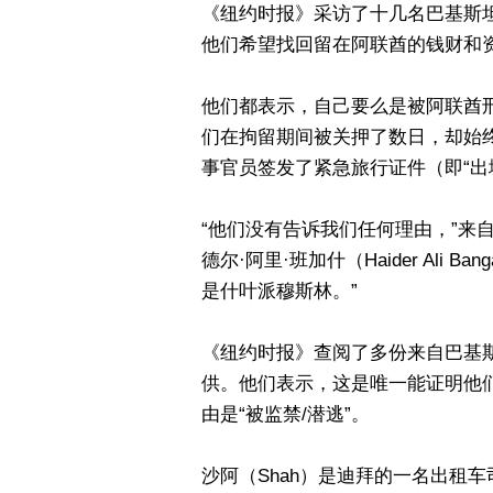
《纽约时报》采访了十几名巴基斯
他们希望找回留在阿联酋的钱财和
他们都表示，自己要么是被阿联酋
们在拘留期间被关押了数日，却始
事官员签发了紧急旅行证件（即“出
“他们没有告诉我们任何理由，”来
德尔·阿里·班加什（Haider Ali
是什叶派穆斯林。”
《纽约时报》查阅了多份来自巴基
供。他们表示，这是唯一能证明他
由是“被监禁/潜逃”。
沙阿（Shah）是迪拜的一名出租车