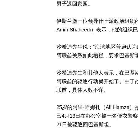
男子返回家园。
伊斯兰堡一位领导什叶派政治组织的宗
Amin Shaheedi）表示，他的
沙希迪先生说：“海湾地区普遍认
阿联酋关系如此糟糕，要求巴基斯
沙希迪先生和其他人表示，在巴基
阿联酋的驱逐行动就开始了。由于
联酋，具体人数不详。
25岁的阿里·哈姆扎（Ali Ham
己4月13日在办公室被一名便衣警
21日被驱逐回巴基斯坦。