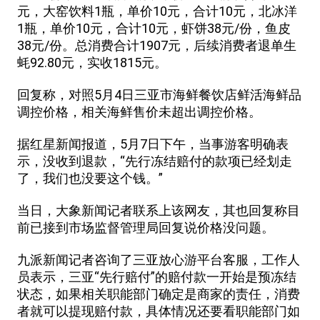
元，大窑饮料1瓶，单价10元，合计10元，北冰洋
1瓶，单价10元，合计10元，虾饼38元/份，鱼皮
38元/份。总消费合计1907元，后续消费者退单生
蚝92.80元，实收1815元。
回复称，对照5月4日三亚市海鲜餐饮店鲜活海鲜品
调控价格，相关海鲜售价未超出调控价格。
据红星新闻报道，5月7日下午，当事游客明确表
示，没收到退款，“先行冻结赔付的款项已经划走
了，我们也没要这个钱。”
当日，大象新闻记者联系上该网友，其也回复称目
前已接到市场监督管理局回复说价格没问题。
九派新闻记者咨询了三亚放心游平台客服，工作人
员表示，三亚“先行赔付”的赔付款一开始是预冻结
状态，如果相关职能部门确定是商家的责任，消费
者就可以提现赔付款，具体情况还要看职能部门如