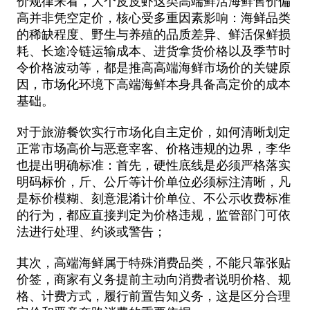
价规律来看，大个皮皮虾这类高端鲜活海鲜售价偏
高并非凭空定价，核心受多重因素影响：海鲜品类
的稀缺程度、野生与养殖的品质差异、鲜活保鲜损
耗、长途冷链运输成本、进货拿货价格以及季节时
令价格波动等，都是推高高端海鲜市场价的关键原
因，市场化环境下高端海鲜本身具备高定价的成本
基础。
对于旅游餐饮实行市场化自主定价，如何清晰划定
正常市场高价与恶意宰客、价格违规的边界，李华
也提出明确标准：首先，硬性底线是必须严格落实
明码标价，斤、公斤等计价单位必须标注清晰，凡
是标价模糊、刻意混淆计价单位、不公示收费标准
的行为，都应直接判定为价格违规，监管部门可依
法进行处理、约谈或警告；
其次，高端海鲜属于特殊消费品类，不能只靠张贴
价签，商家有义务提前主动向消费者说明价格、规
格、计费方式，履行前置告知义务，这是区分合理