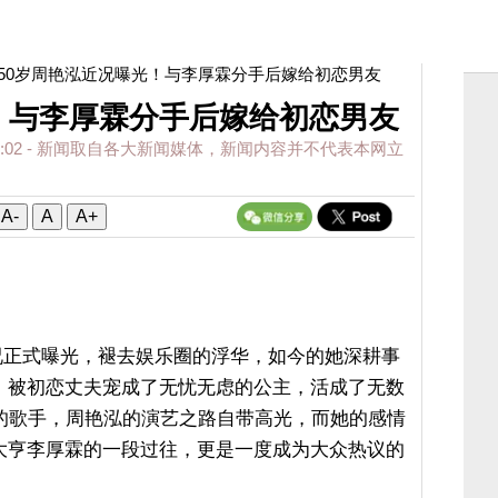
 50岁周艳泓近况曝光！与李厚霖分手后嫁给初恋男友
！与李厚霖分手后嫁给初恋男友
:02
- 新闻取自各大新闻媒体，新闻内容并不代表本网立
A-
A
A+
近况正式曝光，褪去娱乐圈的浮华，如今的她深耕事
，被初恋丈夫宠成了无忧无虑的公主，活成了无数
代的歌手，周艳泓的演艺之路自带高光，而她的感情
大亨李厚霖的一段过往，更是一度成为大众热议的