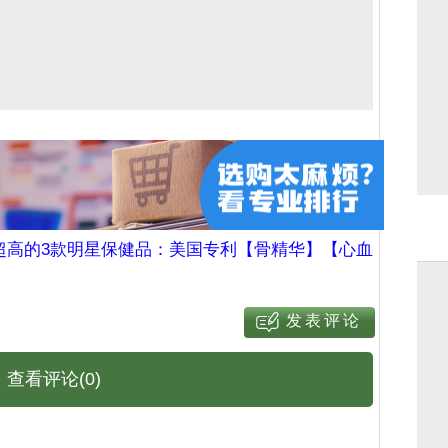
超高的3款明星保健品：美国专利【骨精华】【心血
查看评论(0)