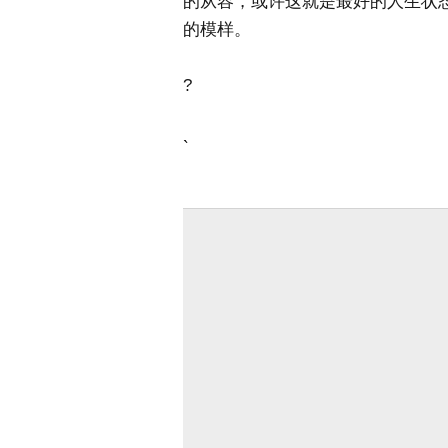
的从容，或许这就是最好的人生状
的模样。
?
`