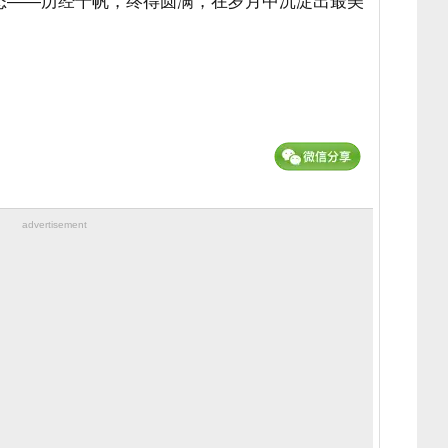
态——历经千帆，终得圆满，在岁月中沉淀出最美
advertisement