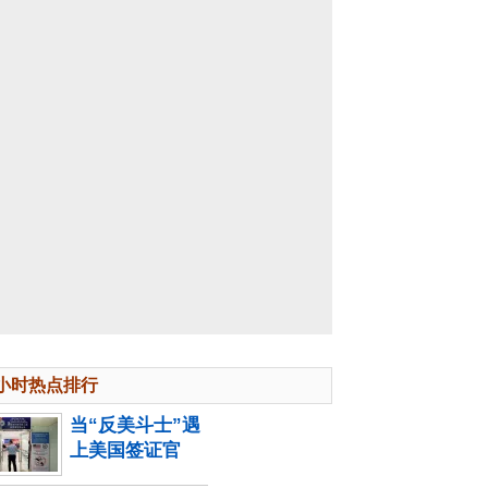
4小时热点排行
当“反美斗士”遇
上美国签证官