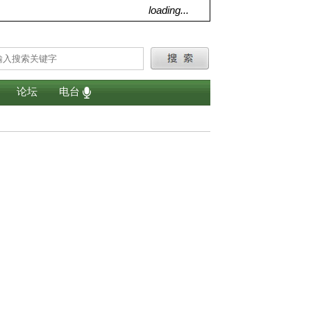
loading...
论坛
电台