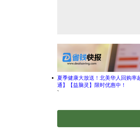
夏季健康大放送！北美华人回购率
通】【益脑灵】限时优惠中！
`