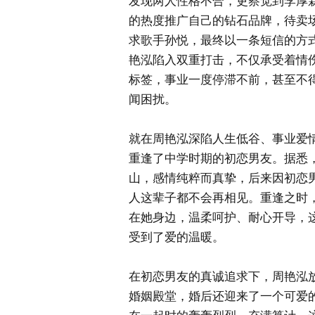
发现两人性格不合，更察觉到李厚
的热度推广自己的钻石品牌，待卖
求歌手孙悦，最终以一条短信的方
艳泓陷入双重打击，不仅承受着情伤
标签，事业一度停滞不前，甚至不
闻困扰。
就在周艳泓深陷人生低谷、事业爱
重逢了中学时期的初恋男友。据悉
山，感情纯粹而真挚，后来因初恋
人这辈子都不会再相见。重逢之时
在她身边，温柔呵护、耐心开导，
受到了爱的温暖。
在初恋男友的真诚追求下，周艳泓
婚姻殿堂，婚后还迎来了一个可爱