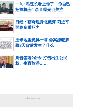
一句“冯院长看上你了，你自己
把握机会” 录音曝光引关注
日经：蔡奇现身北戴河 习近平
面临多重压力
玉米地里诡异一幕 命案嫌犯躲
藏8天背后发生了什么
川普签署2命令 打击出生公民
权、生育旅游……
advertisement