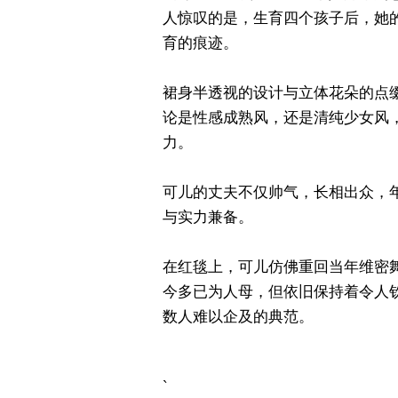
人惊叹的是，生育四个孩子后，她
育的痕迹。
裙身半透视的设计与立体花朵的点
论是性感成熟风，还是清纯少女风
力。
可儿的丈夫不仅帅气，长相出众，
与实力兼备。
在红毯上，可儿仿佛重回当年维密
今多已为人母，但依旧保持着令人
数人难以企及的典范。
`