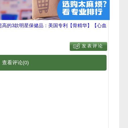
超高的3款明星保健品：美国专利【骨精华】【心血
查看评论(0)