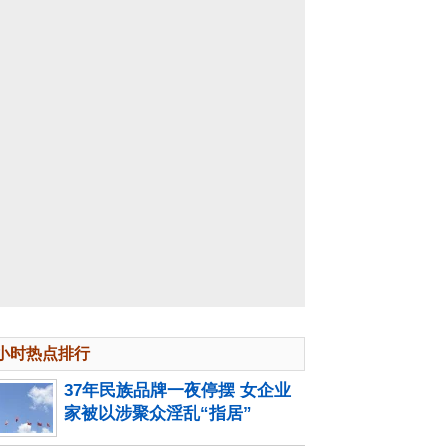
4小时热点排行
37年民族品牌一夜停摆 女企业
家被以涉聚众淫乱“指居”