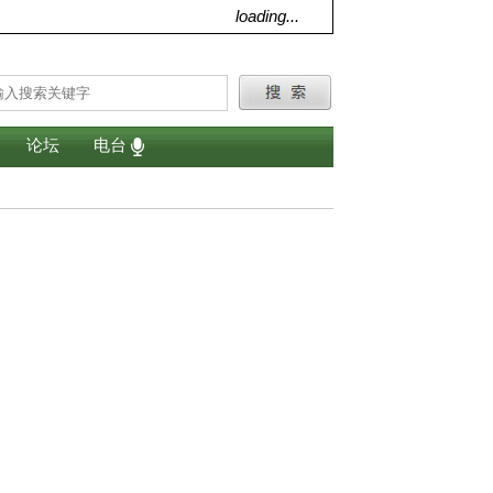
loading...
论坛
电台