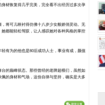
的身材恢复得几乎完美，完全看不出经历过多次孕
缀，将可儿映衬得仿佛十八岁少女般娇俏灵动。无
，她都能轻松驾驭，让人感叹她对各种风格的掌控
年轻有为的他也是80后成功人士，事业有成，颜值
舞台的巅峰状态。那些曾经的老牌超模们，虽然如
钦佩的身材和气场，这份自律与坚持，确实是大多