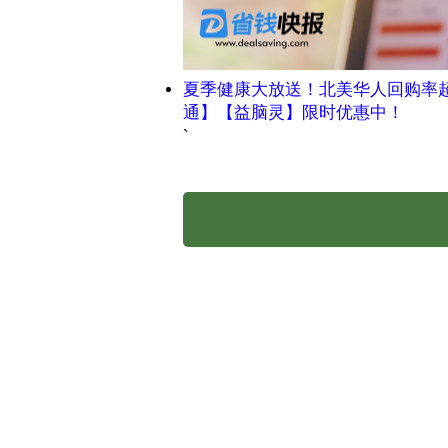
夏季健康大放送！北美华人回购率
通】【益脑灵】限时优惠中！
`