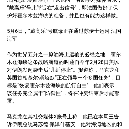
“戴高乐”号此举旨在“发出信号”，即法国做好了保
护好霍尔木兹海峡的准备，并且也有能力这样做。
5月6日，“戴高乐”号航母正在通过苏伊士运河 法国
海军
作为世界五分之一原油海上运输的必经之地，霍尔
木兹海峡这条战略航道的叫通自今年2月28日美以
对伊朗发起袭击后“几近停止”。报道称，马克龙和
英国首相基尔·斯塔默“正在领导一个多国任务”，目
标是“恢复霍尔木兹海峡的航行自由”，他们表示，
该任务完全属于“防御性”，将在冲突结束后才能部
署。
马克龙在其社交媒体X账号上称，他已在本周三告
诉伊朗总统马苏德·佩泽什基安，他对海湾地区的和