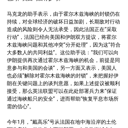
马克龙的助手表示，由于霍尔木兹海峡的封锁仍在
持续，对全球经济的破坏日益加剧，长期敌对行动
造成的风险则令人无法承受，因此法国正在“采取
行动”，法国已经向美国和伊朗双方提议，将霍尔
木兹海峡问题和其他冲突“分开处理”，因为这“符合
大多数人的共同利益”。这位助手说：“我们可以向
伊朗提供再次通过霍尔木兹海峡的机会，前提是同
意参与和美国的会谈”，另一方面又表示，美国人
也必须“解除对霍尔木兹海峡的封锁”，来把握好伊
朗在关键问题上的谈判意愿，如果上述提议被顺利
接受，那么英法联盟可以在此处部署兵力来“保证
通过海峡船只的安全”，进而帮助“恢复平息市场所
需的信心”。
今年1月，“戴高乐”号从法国在地中海沿岸的土伦