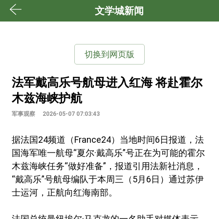
文学城新闻
切换到网页版
法军戴高乐号航母进入红海 将赴霍尔
木兹海峡护航
军事观察
2026-05-07 07:03:43
据法国24频道（France24）当地时间6日报道，法
国海军唯一航母“夏尔·戴高乐”号正在为可能的霍尔
木兹海峡任务“做好准备”，报道引用法新社消息，
“戴高乐”号航母编队于本周三（5月6日）通过苏伊
士运河，正航向红海南部。
法国总统曼纽埃尔·马克龙的一名助手对媒体表示，