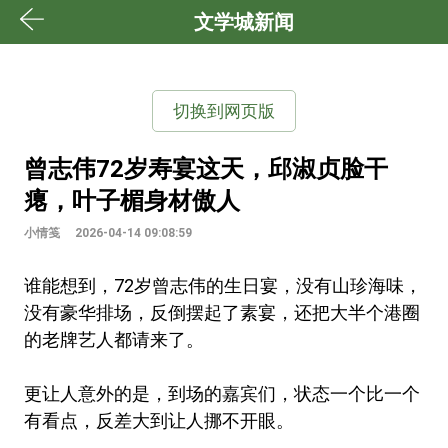
文学城新闻
切换到网页版
曾志伟72岁寿宴这天，邱淑贞脸干
瘪，叶子楣身材傲人
小情笺
2026-04-14 09:08:59
谁能想到，72岁曾志伟的生日宴，没有山珍海味，
没有豪华排场，反倒摆起了素宴，还把大半个港圈
的老牌艺人都请来了。
更让人意外的是，到场的嘉宾们，状态一个比一个
有看点，反差大到让人挪不开眼。