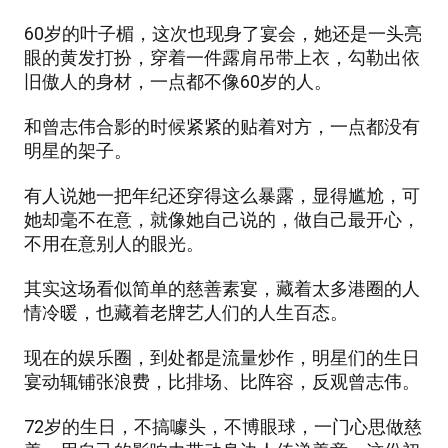
60岁的叶子楣，这次也现身了宴会，她还是一头亮
眼的黄发打扮，穿着一件露肩吊带上衣，勾勒出依
旧傲人的身材，一点都不像60岁的人。
和曾志伟合影的时候紧紧的贴着对方，一点都没有
明星的架子。
有人说她一把年纪还穿得这么暴露，显得尴尬，可
她却毫不在意，就像她自己说的，做自己最开心，
不用在意别人的眼光。
其实这场看似简单的慈善素宴，藏着太多港圈的人
情冷暖，也藏着老牌艺人们的人生百态。
现在的娱乐圈，到处都是流量炒作，明星们的生日
宴动辄铺张浪费，比排场、比阵容，反观曾志伟。
72岁的生日，不搞噱头，不博眼球，一门心思做慈