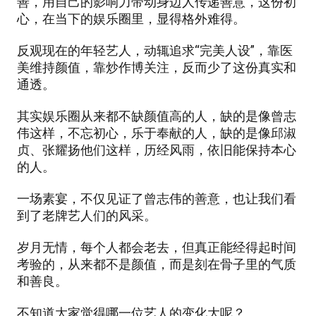
善，用自己的影响力带动身边人传递善意，这份初
心，在当下的娱乐圈里，显得格外难得。
反观现在的年轻艺人，动辄追求“完美人设”，靠医
美维持颜值，靠炒作博关注，反而少了这份真实和
通透。
其实娱乐圈从来都不缺颜值高的人，缺的是像曾志
伟这样，不忘初心，乐于奉献的人，缺的是像邱淑
贞、张耀扬他们这样，历经风雨，依旧能保持本心
的人。
一场素宴，不仅见证了曾志伟的善意，也让我们看
到了老牌艺人们的风采。
岁月无情，每个人都会老去，但真正能经得起时间
考验的，从来都不是颜值，而是刻在骨子里的气质
和善良。
不知道大家觉得哪一位艺人的变化大呢？