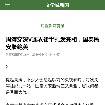
文学城新闻
切换到网页版
周涛穿深V连衣裙半扎发亮相，国泰民
安脸绝美
明星私服穿搭daily
2026-04-13 10:14:57
?
提起周涛，不少人会想起以前的央视春晚，每次周
涛往那儿一站，国泰民安脸端庄又典雅，眉眼间都
是秀丽大气！
今天一起来看看周涛在正式场合是如何大方优雅