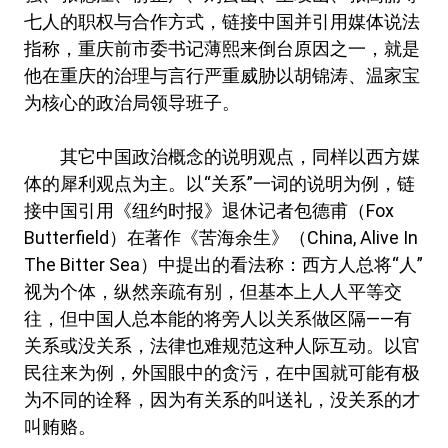
七人的职权与合作方式，链接中国并引用媒体说法
指称，重庆前市委书记薄熙来倒台原因之一，就是
他在重庆的治理与言行严重威胁以胡锦涛、温家宝
为核心的政治局领导班子。
其它中国政治概念的说明观点，同样以西方媒
体的犀利观点为主。以“关系”一词的说明为例，链
接中国引用《纽约时报》退休记者包德甫（Fox
Butterfield）在著作《苦海余生》（China, Alive In
The Bitter Sea）中提出的看法称：西方人总将“人”
视为个体，纵然亲疏有别，但基本上人人平等交
往，但中国人总本能的将旁人以关系做区隔——有
关系或没关系，法律也难规范这种人际互动。以官
民往来为例，外国眼中的贪污，在中国就可能有极
为不同的诠释，因为有关系的叫送礼，没关系的才
叫贿赂。