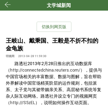
文学城新闻
切换到网页版
王岐山、戴秉国、王毅是不折不扣的
金龟族
明镜网
2013-04-28 11:59:30
路透社2013年2月28日推出的互动数据库
（
http://connectedchina.reuters.com/
），提供与
中国官场相关的丰富数据、数据与图解，旨在帮助
外界解读中国官场精英阶层的运作规则，包括派
系、太子党与其裙带姻亲关系、高层秘书系统等复
杂人际互动网络。路透社并设立专门的视频网页
（
http:///S5zEL
），说明如何操作互动页面。