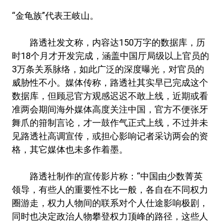
“金龟族”代表王岐山。
路透社发文称，内容达150万字的数据库，历
时18个月才开发完成，涵盖中国厅局级以上官员的
3万条关系脉络，如此广泛的深度曝光，对官员的
威胁性不小。媒体传称，路透社其实早已完成这个
数据库，但顾忌官方观感迟迟不敢上线，近期或看
准两会期间海外媒体高度关注中国，官方不便张牙
舞爪的箝制言论，才一鼓作气正式上线，不过并未
见路透社高调宣传，或担心影响记者采访两会的资
格，其它媒体也未多作着墨。
路透社制作的宣传影片称：“中国由少数菁英
领导，有些人的重要性不比一般，各自在不同权力
圈游走，权力人物间的联系对个人仕途影响极剧，
同时也决定政治人物攀登权力顶峰的路径，这些人