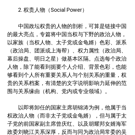
2. 权贵人物（Social Power）
中国政坛权贵的人物的剖析，可算是链接中国
的最大亮点，专篇将中国当权与下野的政治人物，
以家族（当权人物、太子党或金龟婿）色彩、派系
（政治局、团派或上海帮）、权力属性（政治局、
幕后操盘、明日之星）做基本区隔。点选每个政治
人物，除了能看到扼要个人介绍、背景色彩，也能
够看到个人所有重要关系人与个别关系的重量，权
贵的关系档案，有清楚的文字说明影响力延伸的范
围与关系缘由（机构、党内或专业领域）。
以即将卸任的国家主席胡锦涛为例，他属于当
权政治人物（而非太子党或金龟婿），但与属于太
子党的前国家副主席曾庆红、以及胡耀邦女婿海军
政委刘晓江关系深厚，反而与同为政治局常委的吴