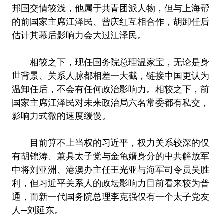
邦国交情较浅，他属于共青团派人物，但与上海帮
的前国家主席江泽民、曾庆红互相合作，胡卸任后
估计其幕后影响力会大过江泽民。
相较之下，现任国务院总理温家宝，无论是身
世背景、关系人脉都相差一大截，链接中国更认为
温卸任后，不会有任何政治影响力。相较之下，前
国家主席江泽民对未来政治局六名常委都有私交，
影响力式微的速度缓慢。
目前算不上当权的习近平，权力关系较深的仅
有胡锦涛、兼具太子党与金龟婿身分的中共解放军
中将刘亚洲、港澳办主任王光亚与海军司令员吴胜
利，但习近平关系人的政坛影响力目前看来较为普
通，而新一代国务院总理李克强仅有一个太子党友
人─刘延东。