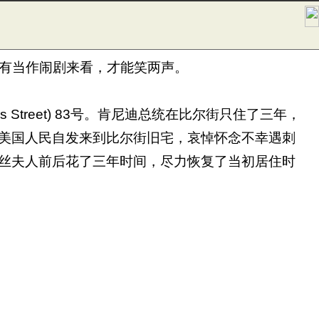
有当作闹剧来看，才能笑两声。
ls Street) 83号。肯尼迪总统在比尔街只住了三年，
千的美国人民自发来到比尔街旧宅，哀悼怀念不幸遇刺
宅。罗丝夫人前后花了三年时间，尽力恢复了当初居住时