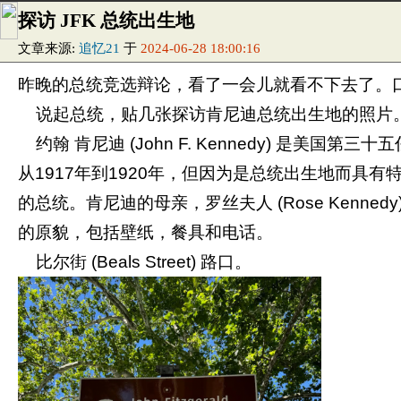
探访 JFK 总统出生地
文章来源:
追忆21
于
2024-06-28 18:00:16
昨晚的总统竞选辩论，看了一会儿就看不下去了。
说起总统，贴几张探访肯尼迪总统出生地的照片
约翰 肯尼迪 (John F. Kennedy) 是美国
从1917年到1920年，但因为是总统出生地而具
的总统。肯尼迪的母亲，罗丝夫人 (Rose Ken
的原貌，包括壁纸，餐具和电话。
比尔街 (Beals Street) 路口。