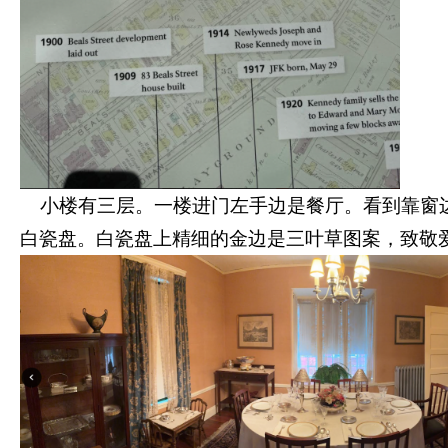
小楼有三层。一楼进门左手边是餐厅。看到靠窗
白瓷盘。白瓷盘上精细的金边是三叶草图案，致敬