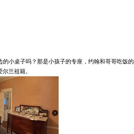
边的小桌子吗？那是小孩子的专座，约翰和哥哥吃饭的
爱尔兰祖籍。