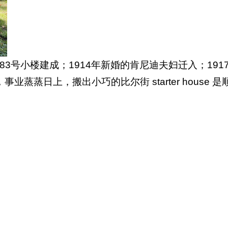
年 83号小楼建成；1914年新婚的肯尼迪夫妇迁入；1
蒸日上，搬出小巧的比尔街 starter house 是