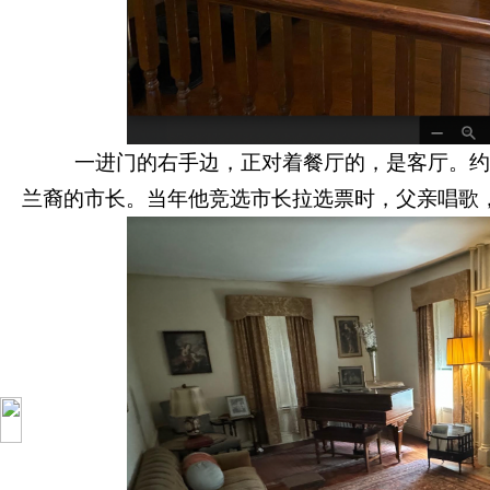
一进门的右手边，正对着餐厅的，是客厅。约翰的
兰裔的市长。当年他竞选市长拉选票时，父亲唱歌