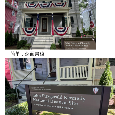
简单，然而肃穆。