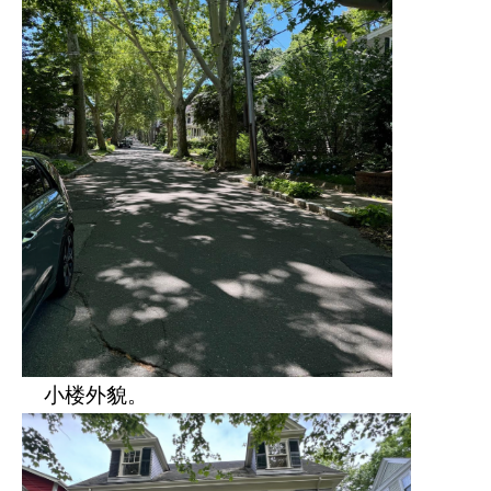
小楼外貌。