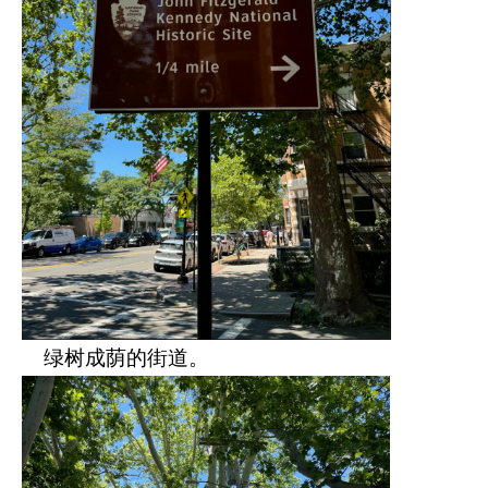
绿树成荫的街道。