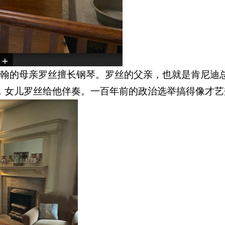
母亲罗丝擅长钢琴。罗丝的父亲，也就是肯尼迪总统的外公，
，女儿罗丝给他伴奏。一百年前的政治选举搞得像才艺